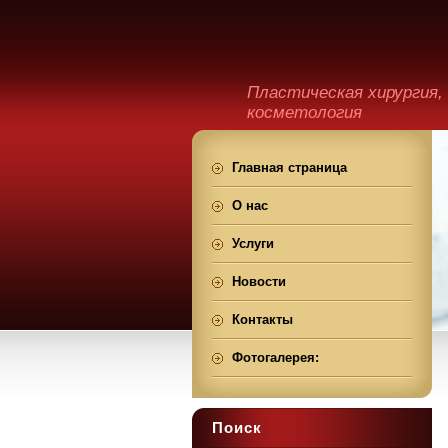
Пластическая хирургия,
косметология
Главная страница
О нас
Услуги
Новости
Контакты
Фотогалерея:
Поиск