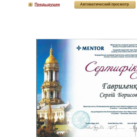
Предыдущее
Aвтоматический просмотр