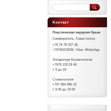
Koнтакт
Пластическая хирургия Крым
Симферополь, Севастополь
+79 78 78 337 38,
+79780220036, Viber, WhatsApp
Аппаратная Косметология
+7978 128 29 49
с 9 до 18
Стоматология
+797 884 980 10
с 9.00 до 19.00