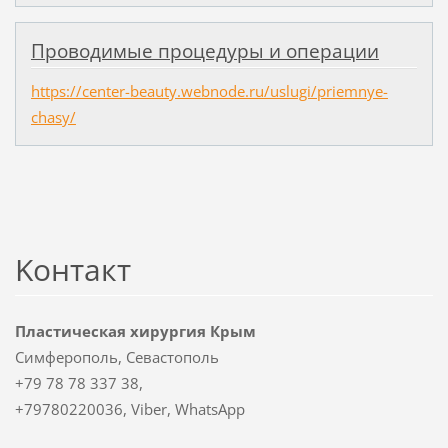
Проводимые процедуры и операции
https://center-beauty.webnode.ru/uslugi/priemnye-
chasy/
Koнтакт
Пластическая хирургия Крым
Симферополь, Севастополь
+79 78 78 337 38,
+79780220036, Viber, WhatsApp